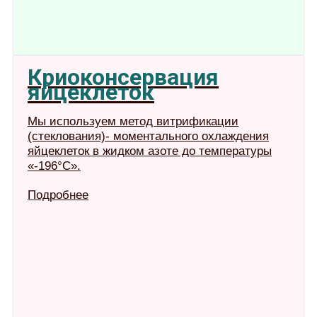
Криоконсервация
яйцеклеток
Мы используем метод витрификации
(стеклования)- моментального охлаждения
яйцеклеток в жидком азоте до температуры
«-196°С».
Подробнее