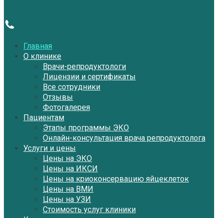
Главная
О клинике
Врачи-репродуктологи
Лицензии и сертификаты
Все сотрудники
Отзывы
Фотогалерея
Пациентам
Этапы программы ЭКО
Онлайн-консультация врача репродуктолога
Услуги и цены
Цены на ЭКО
Цены на ИКСИ
Цены на криоконсервацию яйцеклеток
Цены на ВМИ
Цены на УЗИ
Стоимость услуг клиники