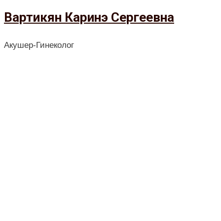
Вартикян Каринэ Сергеевна
Акушер-Гинеколог