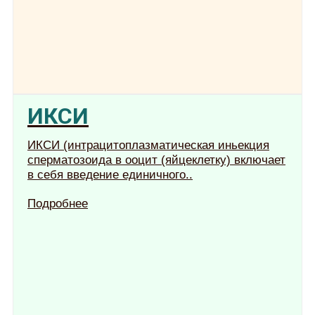
ИКСИ
ИКСИ (интрацитоплазматическая иньекция
сперматозоида в ооцит (яйцеклетку) включает
в себя введение единичного..
Подробнее