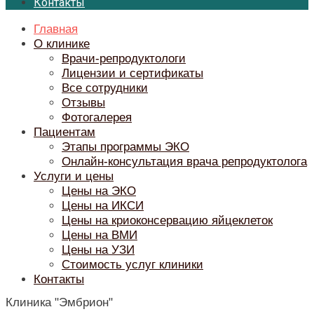
Контакты
Главная
О клинике
Врачи-репродуктологи
Лицензии и сертификаты
Все сотрудники
Отзывы
Фотогалерея
Пациентам
Этапы программы ЭКО
Онлайн-консультация врача репродуктолога
Услуги и цены
Цены на ЭКО
Цены на ИКСИ
Цены на криоконсервацию яйцеклеток
Цены на ВМИ
Цены на УЗИ
Стоимость услуг клиники
Контакты
Клиника "Эмбрион"