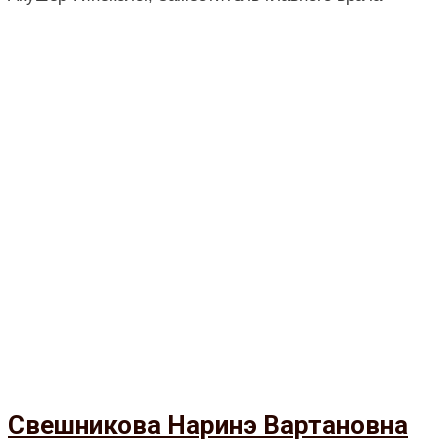
Свешникова Наринэ Вартановна