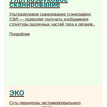
сканирование
Ультразвуковое сканирование (сонография,
УЗИ) — позволяет получить изображения
cтруктуры различных частей тела и органов..
Подробнее
ЭКО
Суть процедуры экстракорпорального