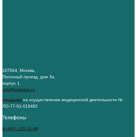
107564, Москва,
Погонный проезд, дом 3а,
корпус 1.
info@embrion.ru
Лицензия
на осуществление медицинской деятельности №
ЛО-77-01-019482
Телефоны:
8 (495) 120-15-08