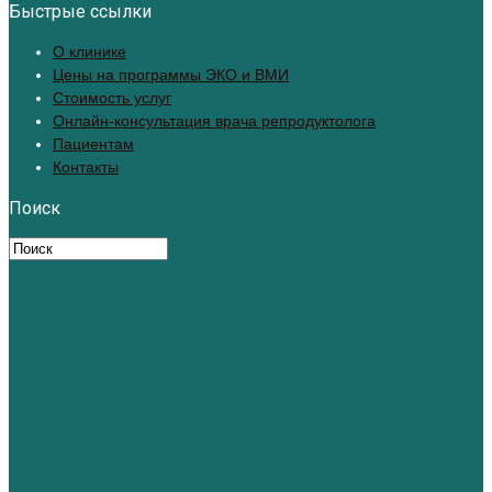
Быстрые ссылки
О клинике
Цены на программы ЭКО и ВМИ
Стоимость услуг
Онлайн-консультация врача репродуктолога
Пациентам
Контакты
Поиск