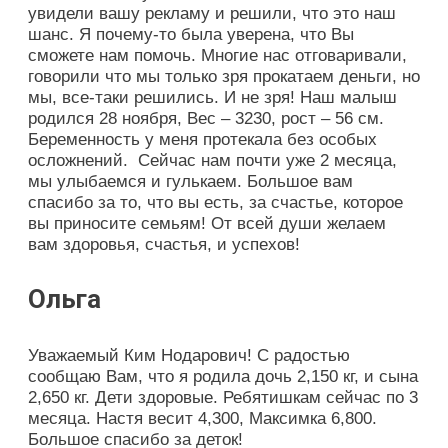
увидели вашу рекламу и решили, что это наш
шанс. Я почему-то была уверена, что Вы
сможете нам помочь. Многие нас отговаривали,
говорили что мы только зря прокатаем деньги, но
мы, все-таки решились. И не зря! Наш малыш
родился 28 ноября, Вес – 3230, рост – 56 см.
Беременность у меня протекала без особых
осложнений. Сейчас нам почти уже 2 месяца,
мы улыбаемся и гулькаем. Большое вам
спасибо за то, что вы есть, за счастье, которое
вы приносите семьям! От всей души желаем
вам здоровья, счастья, и успехов!
Ольга
Уважаемый Ким Нодарович! С радостью
сообщаю Вам, что я родила дочь 2,150 кг, и сына
2,650 кг. Дети здоровые. Ребятишкам сейчас по 3
месяца. Настя весит 4,300, Максимка 6,800.
Большое спасибо за деток!