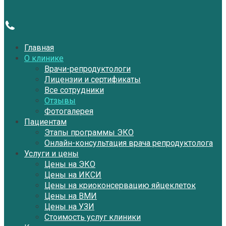
Главная
О клинике
Врачи-репродуктологи
Лицензии и сертификаты
Все сотрудники
Отзывы
Фотогалерея
Пациентам
Этапы программы ЭКО
Онлайн-консультация врача репродуктолога
Услуги и цены
Цены на ЭКО
Цены на ИКСИ
Цены на криоконсервацию яйцеклеток
Цены на ВМИ
Цены на УЗИ
Стоимость услуг клиники