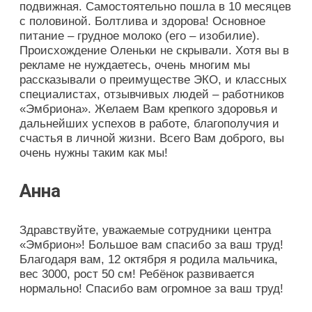
подвижная. Самостоятельно пошла в 10 месяцев
с половиной. Болтлива и здорова! Основное
питание – грудное молоко (его – изобилие).
Происхождение Оленьки не скрывали. Хотя вы в
рекламе не нуждаетесь, очень многим мы
рассказывали о преимуществе ЭКО, и классных
специалистах, отзывчивых людей – работников
«Эмбриона». Желаем Вам крепкого здоровья и
дальнейших успехов в работе, благополучия и
счастья в личной жизни. Всего Вам доброго, вы
очень нужны таким как мы!
Анна
Здравствуйте, уважаемые сотрудники центра
«Эмбрион»! Большое вам спасибо за ваш труд!
Благодаря вам, 12 октября я родила мальчика,
вес 3000, рост 50 см! Ребёнок развивается
нормально! Спасибо вам огромное за ваш труд!