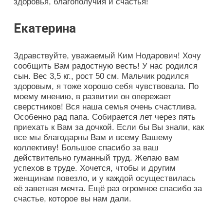
здоровья, благополучия и счастья!
Екатерина
Здравствуйте, уважаемый Ким Нодарович! Хочу
сообщить Вам радостную весть! У нас родился
сын. Вес 3,5 кг., рост 50 см. Мальчик родился
здоровым, я тоже хорошо себя чувствовала. По
моему мнению, в развитии он опережает
сверстников! Вся наша семья очень счастлива.
Особенно рад папа. Собирается лет через пять
приехать к Вам за дочкой. Если бы Вы знали, как
все мы благодарны Вам и всему Вашему
коллективу! Большое спасибо за ваш
действительно гуманный труд. Желаю вам
успехов в труде. Хочется, чтобы и другим
женщинам повезло, и у каждой осуществилась
её заветная мечта. Ещё раз огромное спасибо за
счастье, которое вы нам дали.