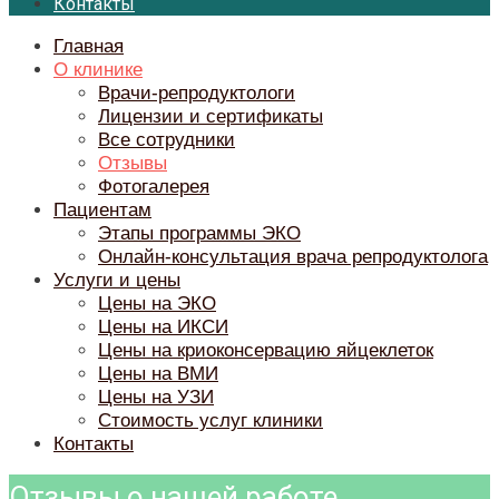
Контакты
Главная
О клинике
Врачи-репродуктологи
Лицензии и сертификаты
Все сотрудники
Отзывы
Фотогалерея
Пациентам
Этапы программы ЭКО
Онлайн-консультация врача репродуктолога
Услуги и цены
Цены на ЭКО
Цены на ИКСИ
Цены на криоконсервацию яйцеклеток
Цены на ВМИ
Цены на УЗИ
Стоимость услуг клиники
Контакты
Отзывы о нашей работе